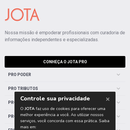
Nossa missão é empoderar profissionais com curadoria de
informações independentes e especializadas.
CONHEÇA O JOTA PRO
PRO PODER
PRO TRIBUTOS
PRO TRABALHISTA
PRO SAÚDE