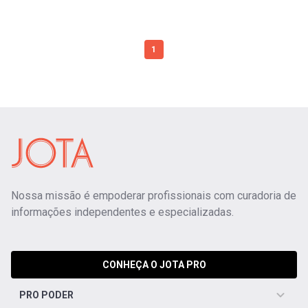
1
Nossa missão é empoderar profissionais com curadoria de
informações independentes e especializadas.
CONHEÇA O JOTA PRO
PRO PODER