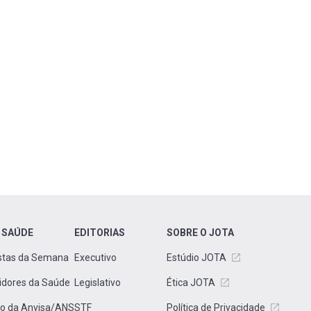
 SAÚDE
EDITORIAS
SOBRE O JOTA
stas da Semana
Executivo
Estúdio JOTA
idores da Saúde
Legislativo
Ética JOTA
to da Anvisa/ANS
STF
Política de Privacidade