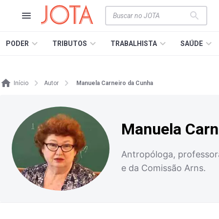
PODER
TRIBUTOS
TRABALHISTA
SAÚDE
Início
Autor
Manuela Carneiro da Cunha
Manuela Carn
Antropóloga, professor
e da Comissão Arns.