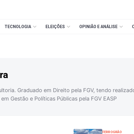
TECNOLOGIA
ELEIÇÕES
OPINIÃO E ANÁLISE
ra
ltoria. Graduado em Direito pela FGV, tendo realiza
em Gestão e Políticas Públicas pela FGV EASP
FERROGRÃO