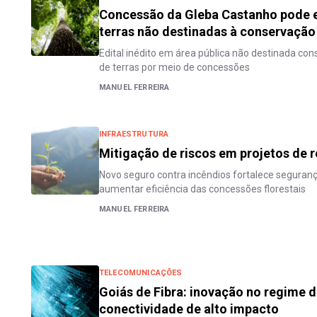
Concessão da Gleba Castanho pode e
terras não destinadas à conservação
Edital inédito em área pública não destinada co
de terras por meio de concessões
MANUEL FERREIRA
INFRAESTRUTURA
Mitigação de riscos em projetos de 
Novo seguro contra incêndios fortalece seguranç
aumentar eficiência das concessões florestais
MANUEL FERREIRA
TELECOMUNICAÇÕES
Goiás de Fibra: inovação no regime 
conectividade de alto impacto