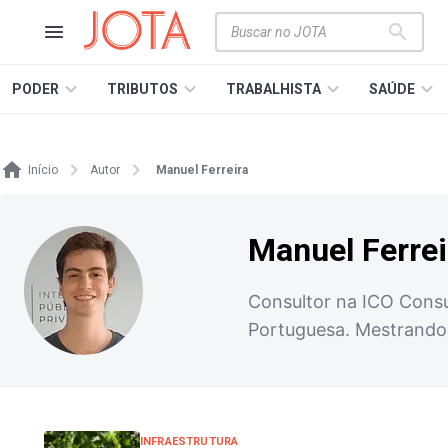
PODER
TRIBUTOS
TRABALHISTA
SAÚDE
Início
Autor
Manuel Ferreira
Manuel Ferrei
Consultor na ICO Consu
Portuguesa. Mestrando 
INFRAESTRUTURA