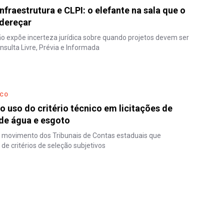
nfraestrutura e CLPI: o elefante na sala que o
dereçar
o expõe incerteza jurídica sobre quando projetos devem ser
sulta Livre, Prévia e Informada
ICO
 uso do critério técnico em licitações de
de água e esgoto
 movimento dos Tribunais de Contas estaduais que
de critérios de seleção subjetivos