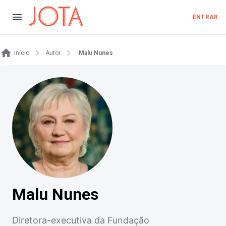
ENTRAR
Início
Autor
Malu Nunes
Malu Nunes
Diretora-executiva da Fundação