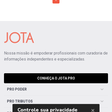
1
Nossa missão é empoderar profissionais com curadoria de
informações independentes e especializadas.
CONHEÇA O JOTA PRO
PRO PODER
PRO TRIBUTOS