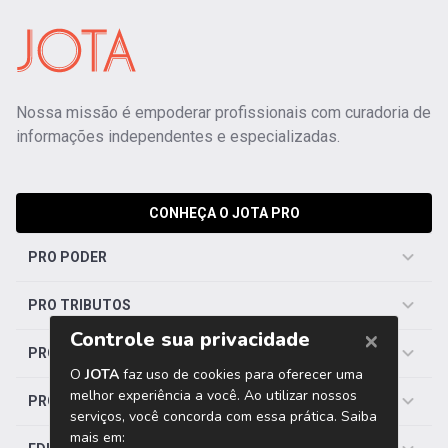
Nossa missão é empoderar profissionais com curadoria de
informações independentes e especializadas.
CONHEÇA O JOTA PRO
PRO PODER
PRO TRIBUTOS
PRO TRABALHISTA
PRO SAÚDE