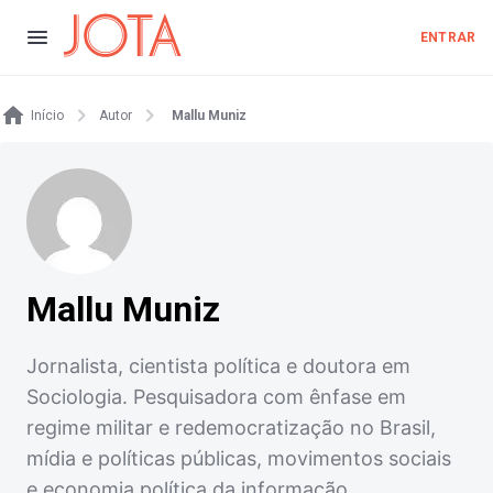
ENTRAR
Início
Autor
Mallu Muniz
Mallu Muniz
Jornalista, cientista política e doutora em
Sociologia. Pesquisadora com ênfase em
regime militar e redemocratização no Brasil,
mídia e políticas públicas, movimentos sociais
e economia política da informação