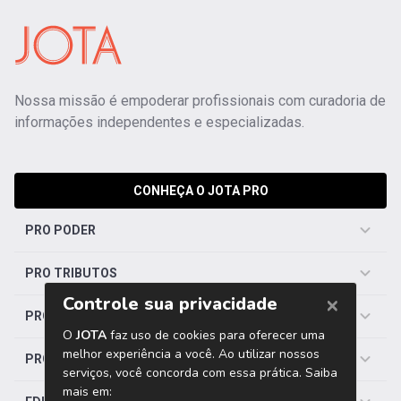
Nossa missão é empoderar profissionais com curadoria de
informações independentes e especializadas.
CONHEÇA O JOTA PRO
PRO PODER
PRO TRIBUTOS
PRO TRABALHISTA
PRO SAÚDE