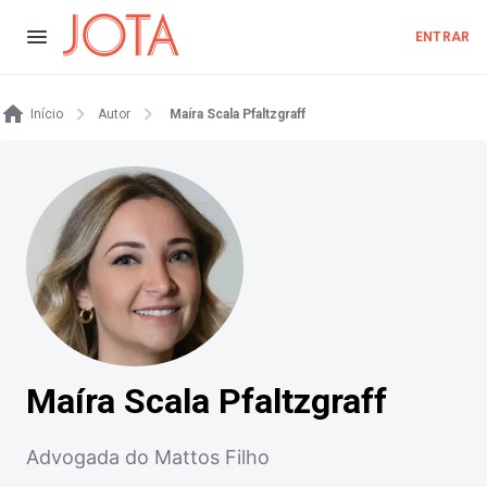
ENTRAR
Início
Autor
Maíra Scala Pfaltzgraff
Maíra Scala Pfaltzgraff
Advogada do Mattos Filho