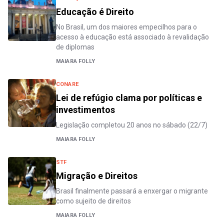
Educação é Direito
No Brasil, um dos maiores empecilhos para o
acesso à educação está associado à revalidação
de diplomas
MAIARA FOLLY
CONARE
Lei de refúgio clama por políticas e
investimentos
Legislação completou 20 anos no sábado (22/7)
MAIARA FOLLY
STF
Migração e Direitos
Brasil finalmente passará a enxergar o migrante
como sujeito de direitos
MAIARA FOLLY