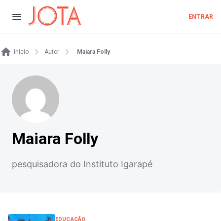
ENTRAR
Início
Autor
Maiara Folly
Maiara Folly
pesquisadora do Instituto Igarapé
EDUCAÇÃO