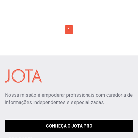
1
Nossa missão é empoderar profissionais com curadoria de
informações independentes e especializadas.
CONHEÇA O JOTA PRO