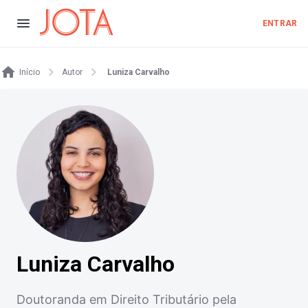
ENTRAR
Início
Autor
Luniza Carvalho
Luniza Carvalho
Doutoranda em Direito Tributário pela