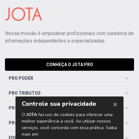
Nossa missão é empoderar profissionais com curadoria de
informações independentes e especializadas.
CONHEÇA O JOTA PRO
PRO PODER
PRO TRIBUTOS
PRO TRABALHISTA
PRO SAÚDE
EDITORIAS