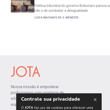
Política tributária do governo Bolsonaro parece s
não o de combater a desigualdade
LUIZA MACHADO DE O. MENEZES
Nossa missão é empoderar
profissionais com curadoria de
informações independentes e
especializadas.