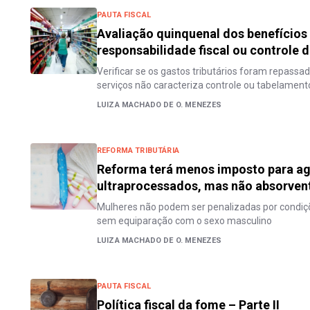
PAUTA FISCAL
Avaliação quinquenal dos benefícios 
responsabilidade fiscal ou controle 
Verificar se os gastos tributários foram repassa
serviços não caracteriza controle ou tabelament
LUIZA MACHADO DE O. MENEZES
REFORMA TRIBUTÁRIA
Reforma terá menos imposto para ag
ultraprocessados, mas não absorven
Mulheres não podem ser penalizadas por condiçõe
sem equiparação com o sexo masculino
LUIZA MACHADO DE O. MENEZES
PAUTA FISCAL
Política fiscal da fome – Parte II