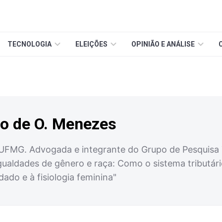
TECNOLOGIA
ELEIÇÕES
OPINIÃO E ANÁLISE
o de O. Menezes
 UFMG. Advogada e integrante do Grupo de Pesquisa 
igualdades de gênero e raça: Como o sistema tributár
dado e à fisiologia feminina"