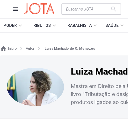
PODER
TRIBUTOS
TRABALHISTA
SAÚDE
Início
Autor
Luiza Machado de O. Menezes
Luiza Machad
Mestra em Direito pela
livro "Tributação e des
produtos ligados ao cui