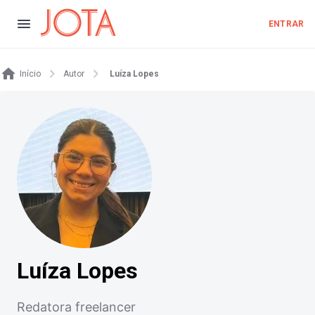
ENTRAR
Início
Autor
Luíza Lopes
Luíza Lopes
Redatora freelancer