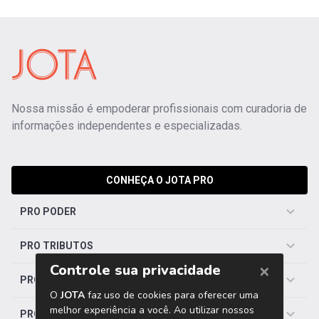
Nossa missão é empoderar profissionais com curadoria de
informações independentes e especializadas.
CONHEÇA O JOTA PRO
PRO PODER
PRO TRIBUTOS
PRO TRABALHISTA
PRO SAÚDE