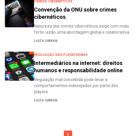
CRIMES CIBERNÉTICOS
Convenção da ONU sobre crimes
cibernéticos
Natureza dos crimes cibernéticos exige com mais
forte razão uma abordagem global e colaborativa
LUIZA GIBRAN
REGULAÇÃO DAS PLATAFORMAS
Intermediários na internet: direitos
humanos e responsabilidade online
Regulação mal concebida pode levar a
comportamentos indesejados por parte dos
players
LUIZA GIBRAN
1