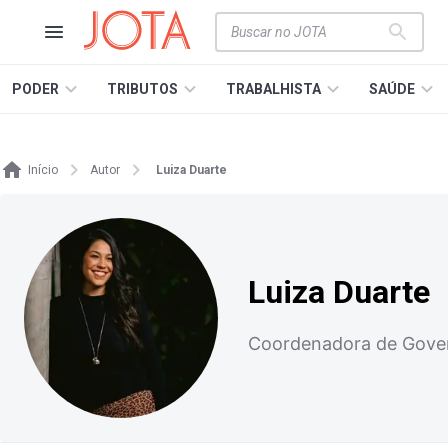
PODER
TRIBUTOS
TRABALHISTA
SAÚDE
Início
Autor
Luiza Duarte
Luiza Duarte
Coordenadora de Gover