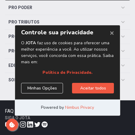
PRO PODER
PRO TRIBUTOS
PRO TRABALHISTA
PRO SAÚDE
EDITORIAS
SOBRE O JOTA
FAQ
|
Contato
|
Trabalhe Conosco
SIGA O JOTA