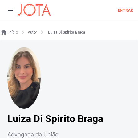
ENTRAR
Início
Autor
Luiza Di Spirito Braga
Luiza Di Spirito Braga
Advogada da União