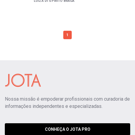
LUIZA DI SPIRITO BRAGA
1
Nossa missão é empoderar profissionais com curadoria de
informações independentes e especializadas.
CONHEÇA O JOTA PRO