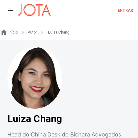
ENTRAR
Início
Autor
Luiza Chang
Luiza Chang
Head do China Desk do Bichara Advogados