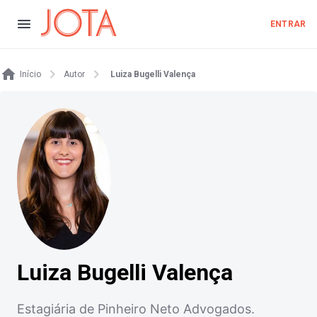
ENTRAR
Início
Autor
Luiza Bugelli Valença
Luiza Bugelli Valença
Estagiária de Pinheiro Neto Advogados.