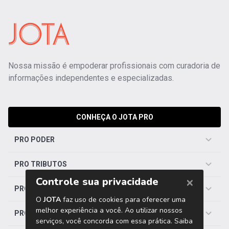
Nossa missão é empoderar profissionais com curadoria de
informações independentes e especializadas.
CONHEÇA O JOTA PRO
PRO PODER
PRO TRIBUTOS
PRO TRABALHISTA
PRO SAÚDE