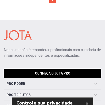
1
Nossa missão é empoderar profissionais com curadoria de
informações independentes e especializadas.
CONHEÇA O JOTA PRO
PRO PODER
PRO TRIBUTOS