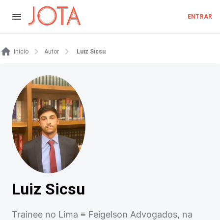
ENTRAR
Início
Autor
Luiz Sicsu
Luiz Sicsu
Trainee no Lima ≡ Feigelson Advogados, na