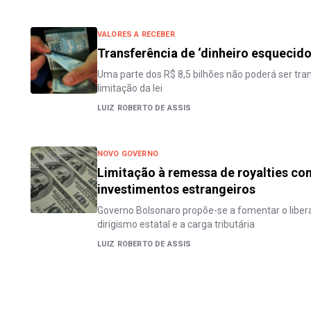
VALORES A RECEBER
Transferência de ‘dinheiro esquecido
Uma parte dos R$ 8,5 bilhões não poderá ser tran
limitação da lei
LUIZ ROBERTO DE ASSIS
NOVO GOVERNO
Limitação à remessa de royalties co
investimentos estrangeiros
Governo Bolsonaro propõe-se a fomentar o liber
dirigismo estatal e a carga tributária
LUIZ ROBERTO DE ASSIS