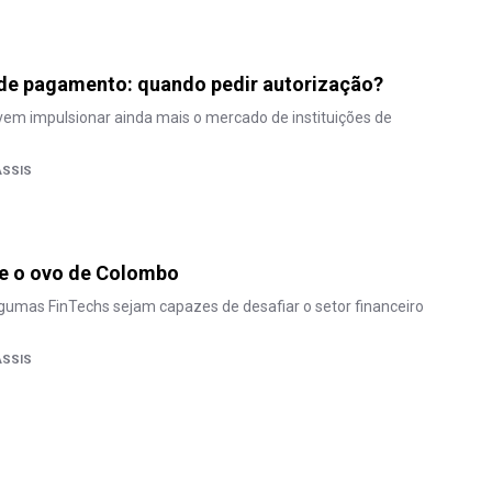
 de pagamento: quando pedir autorização?
em impulsionar ainda mais o mercado de instituições de
ASSIS
 e o ovo de Colombo
lgumas FinTechs sejam capazes de desafiar o setor financeiro
ASSIS