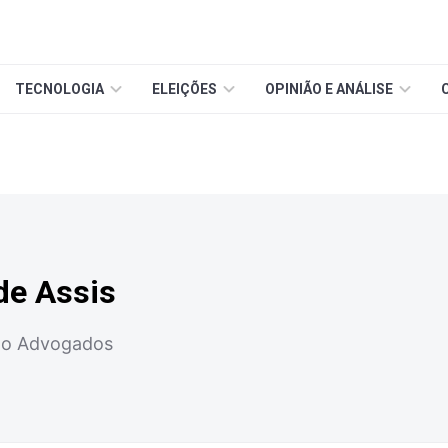
TECNOLOGIA
ELEIÇÕES
OPINIÃO E ANÁLISE
de Assis
ão Advogados