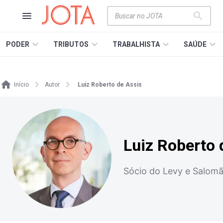
PODER
TRIBUTOS
TRABALHISTA
SAÚDE
Início
Autor
Luiz Roberto de Assis
Luiz Roberto 
Sócio do Levy e Salom