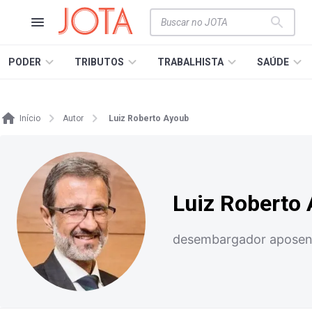
PODER
TRIBUTOS
TRABALHISTA
SAÚDE
Início
Autor
Luiz Roberto Ayoub
Luiz Roberto
desembargador aposen