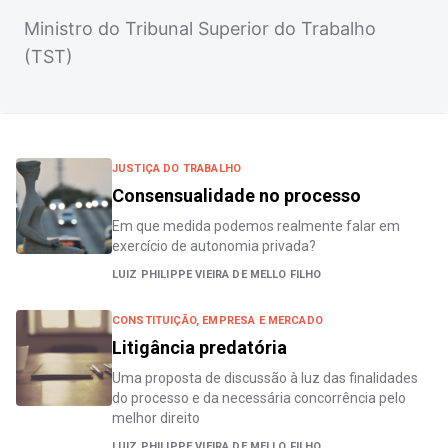
Ministro do Tribunal Superior do Trabalho
(TST)
JUSTIÇA DO TRABALHO
Consensualidade no processo
Em que medida podemos realmente falar em
exercício de autonomia privada?
LUIZ PHILIPPE VIEIRA DE MELLO FILHO
CONSTITUIÇÃO, EMPRESA E MERCADO
Litigância predatória
Uma proposta de discussão à luz das finalidades
do processo e da necessária concorrência pelo
melhor direito
LUIZ PHILIPPE VIEIRA DE MELLO FILHO