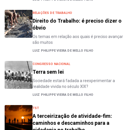
RELAÇÕES DE TRABALHO
Direito do Trabalho: é preciso dizer o
óbvio
Os temas em relação aos quais é preciso avançar
são muitos
LUIZ PHILIPPE VIEIRA DE MELLO FILHO
CONGRESSO NACIONAL
Terra sem lei
Sociedade estará fadada a reexperimentar a
realidade vivida no século XIX?
LUIZ PHILIPPE VIEIRA DE MELLO FILHO
TST
A terceirização de atividade-fim:
caminhos e descaminhos para a
cidadania no trabalho