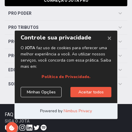
CONHEÇA O JOTA PRO
PRO PODER
PRO TRIBUTOS
PRO TRABALHISTA
PRO SAÚDE
EDITORIAS
SOBRE O JOTA
FAQ
|
Contato
|
Trabalhe Conosco
SIGA O JOTA