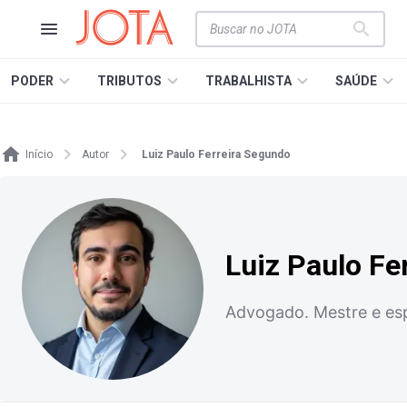
PODER
TRIBUTOS
TRABALHISTA
SAÚDE
Início
Autor
Luiz Paulo Ferreira Segundo
Luiz Paulo Fe
Advogado. Mestre e espe