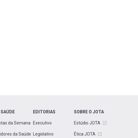
 SAÚDE
EDITORIAS
SOBRE O JOTA
stas da Semana
Executivo
Estúdio JOTA
idores da Saúde
Legislativo
Ética JOTA