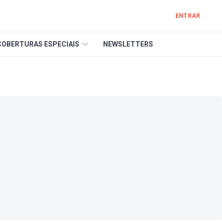
ENTRAR
COBERTURAS ESPECIAIS
NEWSLETTERS