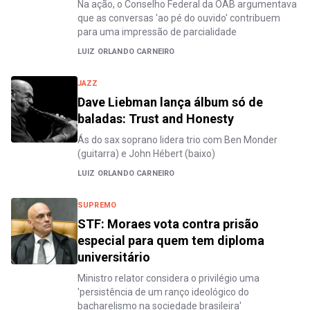
Na ação, o Conselho Federal da OAB argumentava
que as conversas 'ao pé do ouvido' contribuem
para uma impressão de parcialidade
LUIZ ORLANDO CARNEIRO
JAZZ
Dave Liebman lança álbum só de
baladas: Trust and Honesty
Ás do sax soprano lidera trio com Ben Monder
(guitarra) e John Hébert (baixo)
LUIZ ORLANDO CARNEIRO
SUPREMO
STF: Moraes vota contra prisão
especial para quem tem diploma
universitário
Ministro relator considera o privilégio uma
'persistência de um ranço ideológico do
bacharelismo na sociedade brasileira'