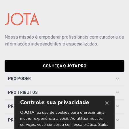
Nossa missão é empoderar profissionais com curadoria de
informações independentes e especializadas.
CONHEÇA O JOTA PRO
PRO PODER
PRO TRIBUTOS
PRO TRABALHISTA
PRO SAÚDE