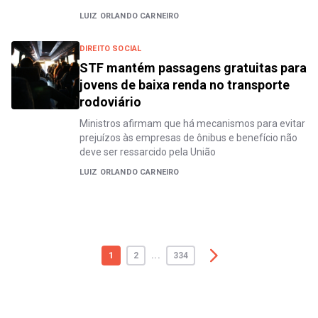
LUIZ ORLANDO CARNEIRO
DIREITO SOCIAL
STF mantém passagens gratuitas para
jovens de baixa renda no transporte
rodoviário
Ministros afirmam que há mecanismos para evitar
prejuízos às empresas de ônibus e benefício não
deve ser ressarcido pela União
LUIZ ORLANDO CARNEIRO
1
2
...
334