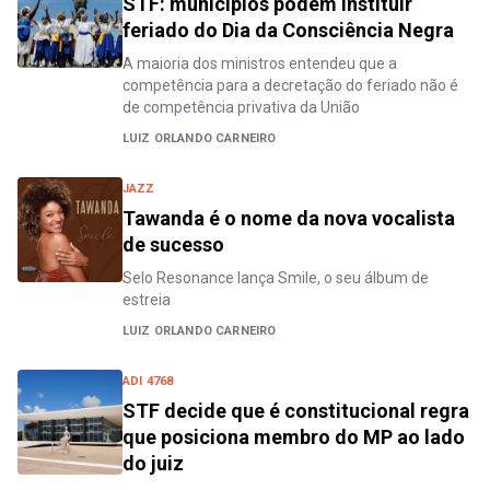
STF: municípios podem instituir
feriado do Dia da Consciência Negra
A maioria dos ministros entendeu que a
competência para a decretação do feriado não é
de competência privativa da União
LUIZ ORLANDO CARNEIRO
JAZZ
Tawanda é o nome da nova vocalista
de sucesso
Selo Resonance lança Smile, o seu álbum de
estreia
LUIZ ORLANDO CARNEIRO
ADI 4768
STF decide que é constitucional regra
que posiciona membro do MP ao lado
do juiz