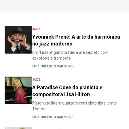
JAZZ
Yvonnick Prené: A arte da harmônica
no jazz moderno
Em 'Listen!' gaitista lidera até sexteto com
saxofone e trompete
LUIZ ORLANDO CARNEIRO
JAZZ
A Paradise Cove da pianista e
compositora Lisa Hilton
Pistonista lidera quarteto com pistonista Igmar
Thomas
LUIZ ORLANDO CARNEIRO