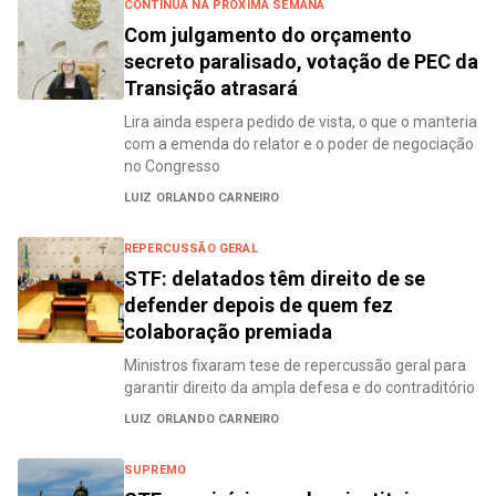
CONTINUA NA PRÓXIMA SEMANA
Com julgamento do orçamento
secreto paralisado, votação de PEC da
Transição atrasará
Lira ainda espera pedido de vista, o que o manteria
com a emenda do relator e o poder de negociação
no Congresso
LUIZ ORLANDO CARNEIRO
REPERCUSSÃO GERAL
STF: delatados têm direito de se
defender depois de quem fez
colaboração premiada
Ministros fixaram tese de repercussão geral para
garantir direito da ampla defesa e do contraditório
LUIZ ORLANDO CARNEIRO
SUPREMO