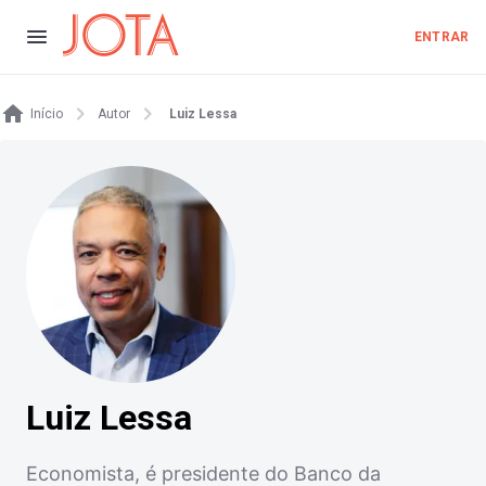
ENTRAR
Início
Autor
Luiz Lessa
Luiz Lessa
Economista, é presidente do Banco da