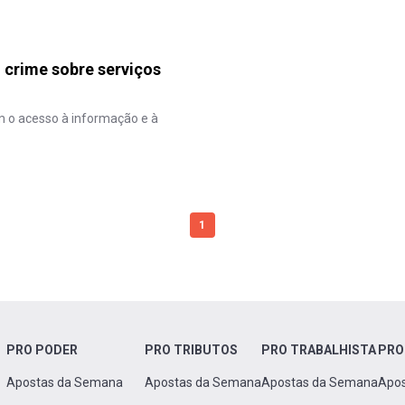
 crime sobre serviços
m o acesso à informação e à
1
PRO PODER
PRO TRIBUTOS
PRO TRABALHISTA
PRO
Apostas da Semana
Apostas da Semana
Apostas da Semana
Apo