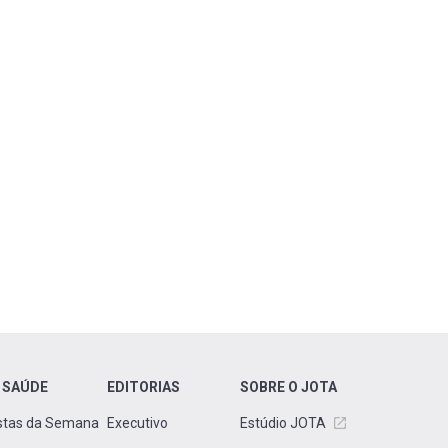
 SAÚDE
EDITORIAS
SOBRE O JOTA
stas da Semana
Executivo
Estúdio JOTA