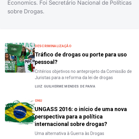
Economics. Foi Secretário Nacional de Políticas
sobre Drogas.
DESCRIMINALIZAÇÃO
Tráfico de drogas ou porte para uso
pessoal?
Critérios objetivos no anteprojeto da Comissão de
Juristas para a reforma da lei de drogas
LUIZ GUILHERME MENDES DE PAIVA
ONU
UNGASS 2016: o início de uma nova
perspectiva para a política
internacional sobre drogas?
Uma alternativa à Guerra às Drogas