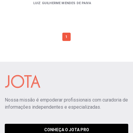
LUIZ GUILHERME MENDES DE PAIVA
1
Nossa missão é empoderar profissionais com curadoria de
informações independentes e especializadas.
CONHEÇA O JOTA PRO