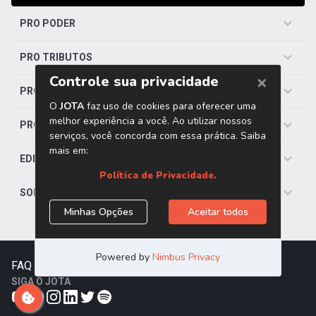
PRO PODER
PRO TRIBUTOS
PRO TRABALHISTA
PRO SAÚDE
EDITORIAS
SOBRE O JOTA
FAQ
|
Contato
|
Trabalhe Conosco
SIGA O JOTA