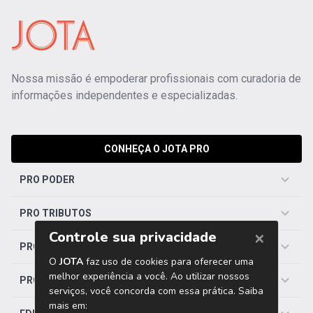
Nossa missão é empoderar profissionais com curadoria de
informações independentes e especializadas.
CONHEÇA O JOTA PRO
PRO PODER
PRO TRIBUTOS
PRO TRABALHISTA
PRO SAÚDE