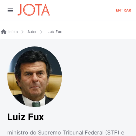
ENTRAR
Início
Autor
Luiz Fux
Luiz Fux
ministro do Supremo Tribunal Federal (STF) e