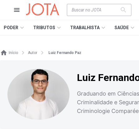
PODER
TRIBUTOS
TRABALHISTA
SAÚDE
Início
Autor
Luiz Fernando Paz
Luiz Fernand
Graduando em Ciências 
Criminalidade e Seguran
Criminologie Comparée