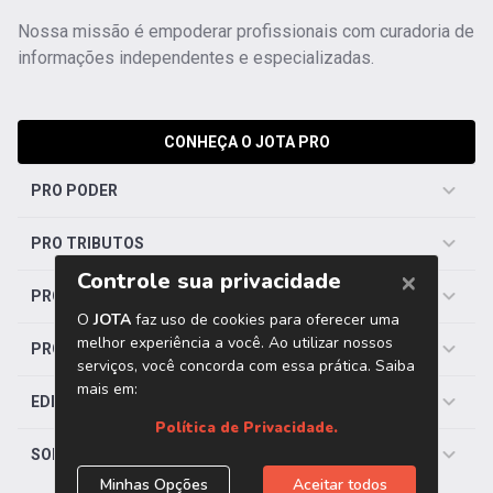
Nossa missão é empoderar profissionais com curadoria de
informações independentes e especializadas.
CONHEÇA O JOTA PRO
PRO PODER
PRO TRIBUTOS
PRO TRABALHISTA
PRO SAÚDE
EDITORIAS
SOBRE O JOTA