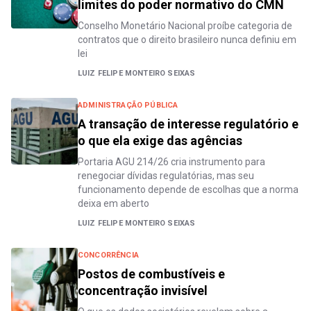
limites do poder normativo do CMN
Conselho Monetário Nacional proíbe categoria de
contratos que o direito brasileiro nunca definiu em
lei
LUIZ FELIPE MONTEIRO SEIXAS
ADMINISTRAÇÃO PÚBLICA
A transação de interesse regulatório e
o que ela exige das agências
Portaria AGU 214/26 cria instrumento para
renegociar dívidas regulatórias, mas seu
funcionamento depende de escolhas que a norma
deixa em aberto
LUIZ FELIPE MONTEIRO SEIXAS
CONCORRÊNCIA
Postos de combustíveis e
concentração invisível