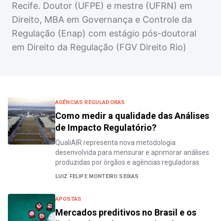
Recife. Doutor (UFPE) e mestre (UFRN) em
Direito, MBA em Governança e Controle da
Regulação (Enap) com estágio pós-doutoral
em Direito da Regulação (FGV Direito Rio)
AGÊNCIAS REGULADORAS
Como medir a qualidade das Análises
de Impacto Regulatório?
QualiAIR representa nova metodologia
desenvolvida para mensurar e aprimorar análises
produzidas por órgãos e agências reguladoras
LUIZ FELIPE MONTEIRO SEIXAS
APOSTAS
Mercados preditivos no Brasil e os