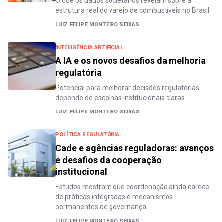
O que os dados societários revelam sobre a
estrutura real do varejo de combustíveis no Brasil
LUIZ FELIPE MONTEIRO SEIXAS
INTELIGÊNCIA ARTIFICIAL
A IA e os novos desafios da melhoria
regulatória
Potencial para melhorar decisões regulatórias
depende de escolhas institucionais claras
LUIZ FELIPE MONTEIRO SEIXAS
POLÍTICA REGULATÓRIA
Cade e agências reguladoras: avanços
e desafios da cooperação
institucional
Estudos mostram que coordenação ainda carece
de práticas integradas e mecanismos
permanentes de governança
LUIZ FELIPE MONTEIRO SEIXAS