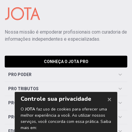
Nossa missão é empoderar profissionais com curadoria de
informações independentes e especializadas.
CONHEÇA O JOTA PRO
PRO PODER
PRO TRIBUTOS
PRO TRABALHISTA
PRO SAÚDE
EDITORIAS