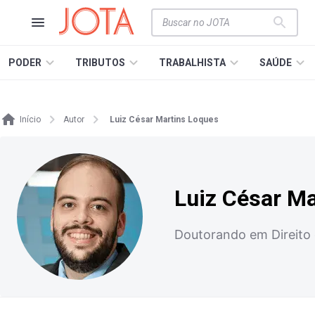
PODER
TRIBUTOS
TRABALHISTA
SAÚDE
Início
Autor
Luiz César Martins Loques
Luiz César M
Doutorando em Direito 