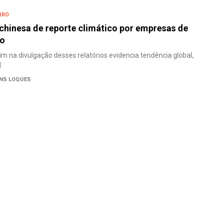
IRO
chinesa de reporte climático por empresas de
to
m na divulgação desses relatórios evidencia tendência global,
l
INS LOQUES