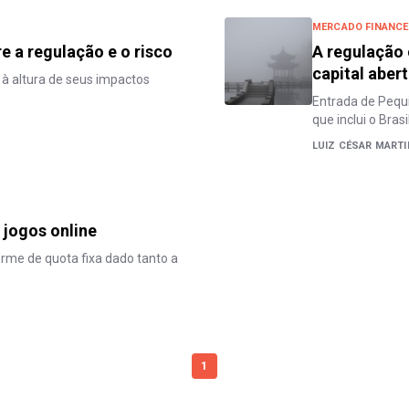
MERCADO FINANCE
re a regulação e o risco
A regulação 
capital aber
 à altura de seus impactos
Entrada de Pequi
que inclui o Brasi
LUIZ CÉSAR MART
 jogos online
orme de quota fixa dado tanto a
1