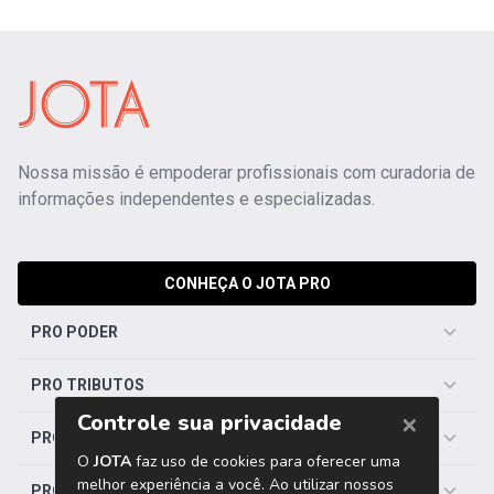
Nossa missão é empoderar profissionais com curadoria de
informações independentes e especializadas.
CONHEÇA O JOTA PRO
PRO PODER
PRO TRIBUTOS
PRO TRABALHISTA
PRO SAÚDE