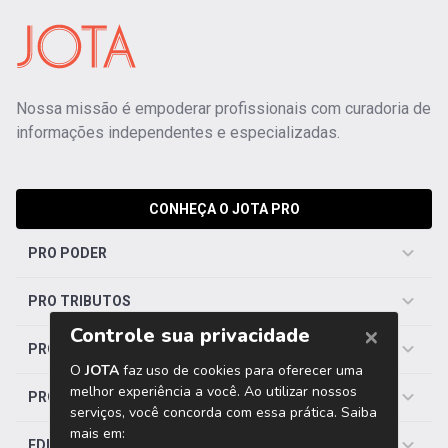
Nossa missão é empoderar profissionais com curadoria de
informações independentes e especializadas.
CONHEÇA O JOTA PRO
PRO PODER
PRO TRIBUTOS
PRO TRABALHISTA
PRO SAÚDE
EDITORIAS