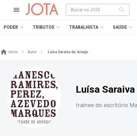
PODER
TRIBUTOS
TRABALHISTA
SAÚDE
Início
Autor
Luísa Saraiva de Araújo
Luísa Saraiva
trainee do escritório 