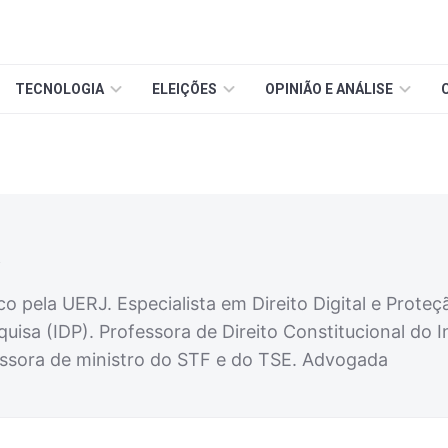
TECNOLOGIA
ELEIÇÕES
OPINIÃO E ANÁLISE
a
o pela UERJ. Especialista em Direito Digital e Proteç
isa (IDP). Professora de Direito Constitucional do I
essora de ministro do STF e do TSE. Advogada