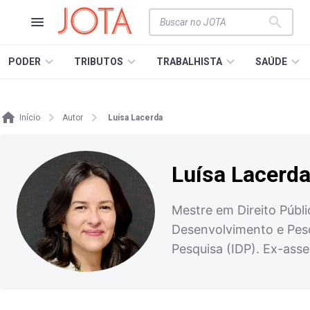
PODER
TRIBUTOS
TRABALHISTA
SAÚDE
Início
Autor
Luísa Lacerda
Luísa Lacerd
Mestre em Direito Públic
Desenvolvimento e Pesqu
Pesquisa (IDP). Ex-ass