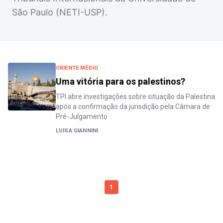
São Paulo (NETI-USP).
ORIENTE MÉDIO
Uma vitória para os palestinos?
TPI abre investigações sobre situação da Palestina
após a confirmação da jurisdição pela Câmara de
Pré-Julgamento
LUISA GIANNINI
1