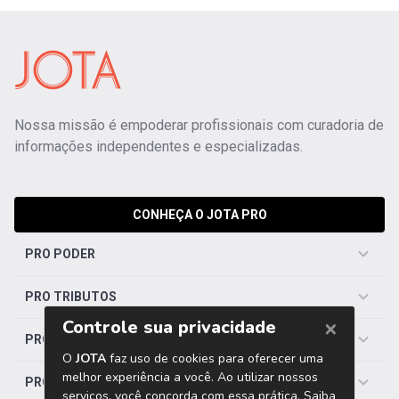
Nossa missão é empoderar profissionais com curadoria de
informações independentes e especializadas.
CONHEÇA O JOTA PRO
PRO PODER
PRO TRIBUTOS
PRO TRABALHISTA
PRO SAÚDE