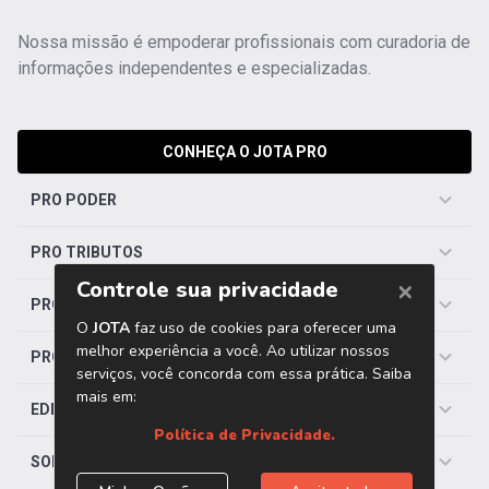
Nossa missão é empoderar profissionais com curadoria de
informações independentes e especializadas.
CONHEÇA O JOTA PRO
PRO PODER
PRO TRIBUTOS
PRO TRABALHISTA
PRO SAÚDE
EDITORIAS
SOBRE O JOTA