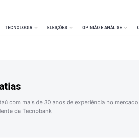
TECNOLOGIA
ELEIÇÕES
OPINIÃO E ANÁLISE
atias
Itaú com mais de 30 anos de experiência no mercado 
idente da Tecnobank