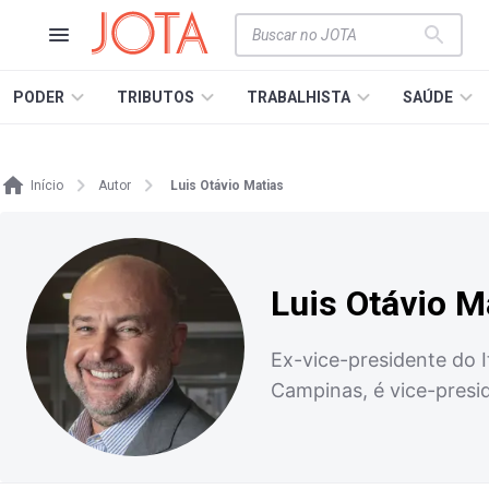
PODER
TRIBUTOS
TRABALHISTA
SAÚDE
Início
Autor
Luis Otávio Matias
Luis Otávio M
Ex-vice-presidente do 
Campinas, é vice-pres