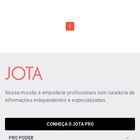
1
Nossa missão é empoderar profissionais com curadoria de
informações independentes e especializadas.
CONHEÇA O JOTA PRO
PRO PODER