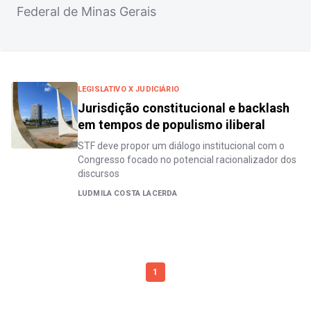
Federal de Minas Gerais
LEGISLATIVO X JUDICIÁRIO
Jurisdição constitucional e backlash
em tempos de populismo iliberal
STF deve propor um diálogo institucional com o
Congresso focado no potencial racionalizador dos
discursos
LUDMILA COSTA LACERDA
1