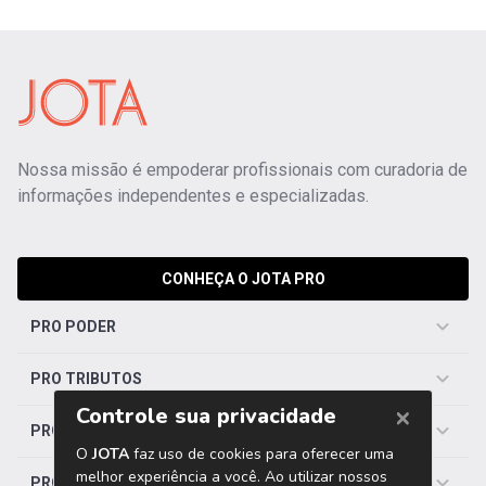
Nossa missão é empoderar profissionais com curadoria de
informações independentes e especializadas.
CONHEÇA O JOTA PRO
PRO PODER
PRO TRIBUTOS
PRO TRABALHISTA
PRO SAÚDE