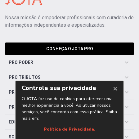
Nossa missão é empoderar profissionais com curadoria de
informações independentes e especializadas.
CONHEÇA O JOTA PRO
PRO PODER
PRO TRIBUTOS
PRO TRABALHISTA
PRO SAÚDE
EDITORIAS
SOBRE O JOTA