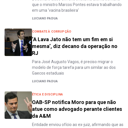
que o ministro Marcos Pontes estava trabalhando
em uma 'vacina brasileira'
LUCIANO PADUA
COMBATE À CORRUPÇÃO
‘A Lava Jato não tem um fim em si
mesma’, diz decano da operação no
RJ
Para José Augusto Vagos, é preciso migrar o
modelo de força tarefa para um similar ao dos
Gaecos estaduais
LUCIANO PADUA
ÉTICA E DISCIPLINA
OAB-SP notifica Moro para que não
atue como advogado perante clientes
da A&M
Entidade enviou ofício ao ex-juiz, afirmando que as