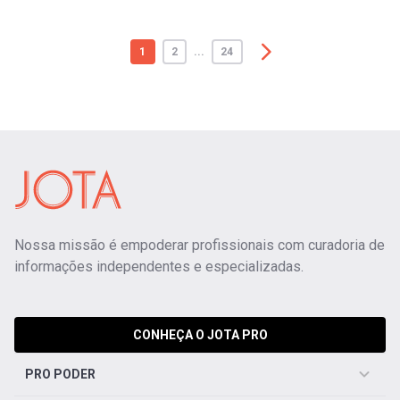
1
2
...
24
Nossa missão é empoderar profissionais com curadoria de
informações independentes e especializadas.
CONHEÇA O JOTA PRO
PRO PODER