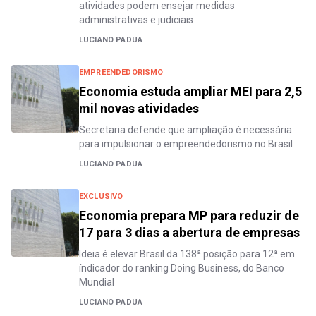
atividades podem ensejar medidas
administrativas e judiciais
LUCIANO PADUA
EMPREENDEDORISMO
Economia estuda ampliar MEI para 2,5
mil novas atividades
Secretaria defende que ampliação é necessária
para impulsionar o empreendedorismo no Brasil
LUCIANO PADUA
EXCLUSIVO
Economia prepara MP para reduzir de
17 para 3 dias a abertura de empresas
Ideia é elevar Brasil da 138ª posição para 12ª em
índicador do ranking Doing Business, do Banco
Mundial
LUCIANO PADUA