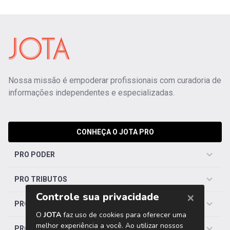
Nossa missão é empoderar profissionais com curadoria de
informações independentes e especializadas.
CONHEÇA O JOTA PRO
PRO PODER
PRO TRIBUTOS
PRO TRABALHISTA
PRO SAÚDE