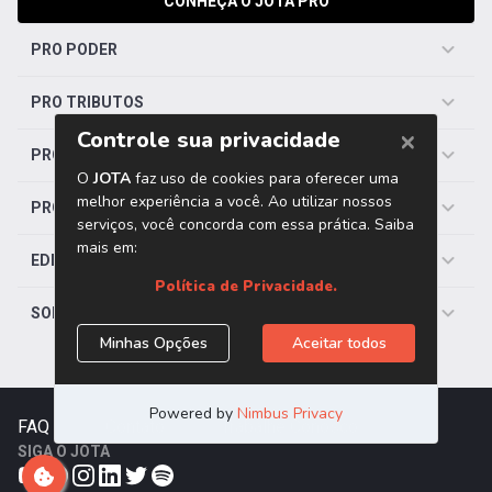
CONHEÇA O JOTA PRO
PRO PODER
PRO TRIBUTOS
PRO TRABALHISTA
PRO SAÚDE
EDITORIAS
SOBRE O JOTA
FAQ
|
Contato
|
Trabalhe Conosco
SIGA O JOTA