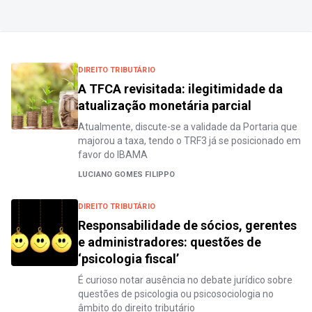
DIREITO TRIBUTÁRIO
A TFCA revisitada: ilegitimidade da
atualização monetária parcial
Atualmente, discute-se a validade da Portaria que
majorou a taxa, tendo o TRF3 já se posicionado em
favor do IBAMA
LUCIANO GOMES FILIPPO
DIREITO TRIBUTÁRIO
Responsabilidade de sócios, gerentes
e administradores: questões de
‘psicologia fiscal’
É curioso notar ausência no debate jurídico sobre
questões de psicologia ou psicosociologia no
âmbito do direito tributário