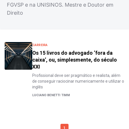
FGVSP e na UNISINOS. Mestre e Doutor em
Direito
CARREIRA
Os 15 livros do advogado ‘fora da
caixa’, ou, simplesmente, do século
XXI
Profissional deve ser pragmático e realista, além
de conseguir raciocinar numericamente e utilizar o
inglês
LUCIANO BENETTI TIMM
1