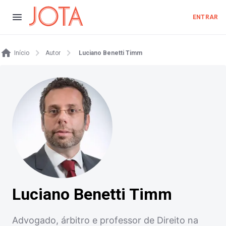
ENTRAR
Início
Autor
Luciano Benetti Timm
Luciano Benetti Timm
Advogado, árbitro e professor de Direito na