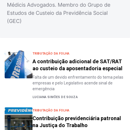
Médicis Advogados. Membro do Grupo de
Estudos de Custeio da Previdência Social
(GEC)
TRIBUTAÇÃO DA FOLHA
A contribuição adicional de SAT/RAT
ao custeio da aposentadoria especial
Falta de um devido enfrentamento do tema pelas
empresas e pelo Legislativo acende sinal de
emergência
LUCIANA SIMÕES DE SOUZA
TRIBUTAÇÃO DA FOLHA
Contribuição previdenciária patronal
na Justiça do Trabalho