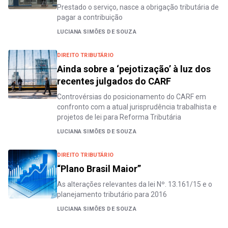
Prestado o serviço, nasce a obrigação tributária de
pagar a contribuição
LUCIANA SIMÕES DE SOUZA
DIREITO TRIBUTÁRIO
Ainda sobre a ‘pejotização’ à luz dos
recentes julgados do CARF
Controvérsias do posicionamento do CARF em
confronto com a atual jurisprudência trabalhista e
projetos de lei para Reforma Tributária
LUCIANA SIMÕES DE SOUZA
DIREITO TRIBUTÁRIO
“Plano Brasil Maior”
As alterações relevantes da lei Nº. 13.161/15 e o
planejamento tributário para 2016
LUCIANA SIMÕES DE SOUZA