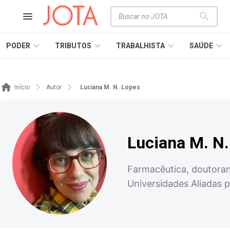
PODER
TRIBUTOS
TRABALHISTA
SAÚDE
Início
Autor
Luciana M. N. Lopes
Luciana M. N
Farmacêutica, doutoran
Universidades Aliadas 