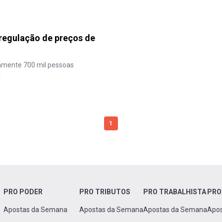
 regulação de preços de
damente 700 mil pessoas
C
1
PRO PODER
PRO TRIBUTOS
PRO TRABALHISTA
PRO
Apostas da Semana
Apostas da Semana
Apostas da Semana
Apo