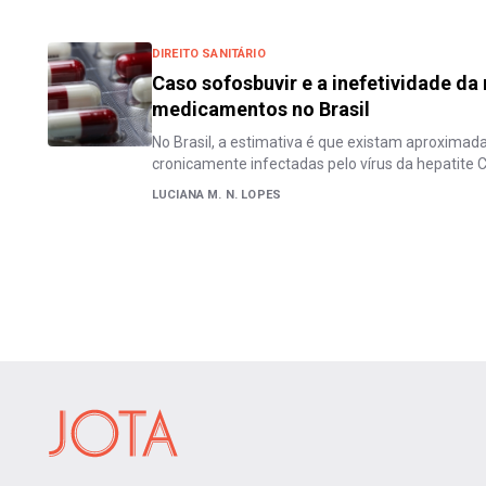
DIREITO SANITÁRIO
Caso sofosbuvir e a inefetividade da
medicamentos no Brasil
No Brasil, a estimativa é que existam aproxima
cronicamente infectadas pelo vírus da hepatite 
LUCIANA M. N. LOPES