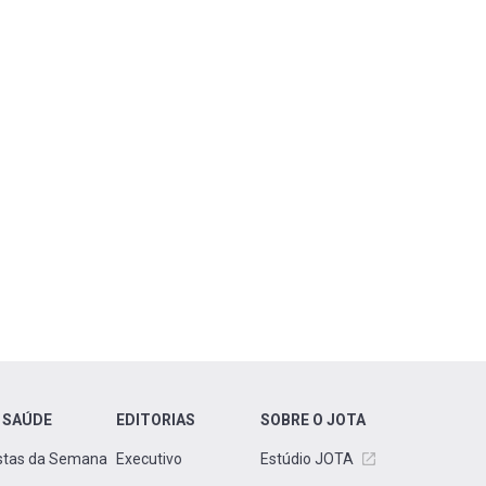
 SAÚDE
EDITORIAS
SOBRE O JOTA
stas da Semana
Executivo
Estúdio JOTA