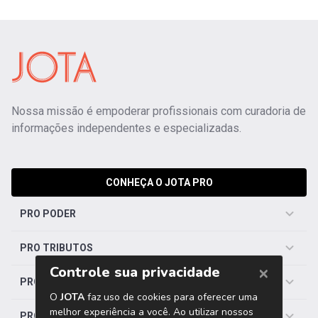
Nossa missão é empoderar profissionais com curadoria de
informações independentes e especializadas.
CONHEÇA O JOTA PRO
PRO PODER
PRO TRIBUTOS
PRO TRABALHISTA
PRO SAÚDE