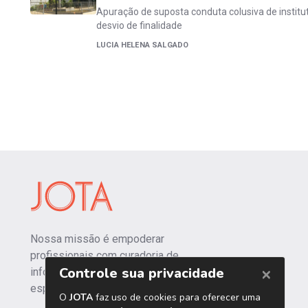
Apuração de suposta conduta colusiva de institu
desvio de finalidade
LUCIA HELENA SALGADO
Nossa missão é empoderar
profissionais com curadoria de
informações independentes e
especializadas.