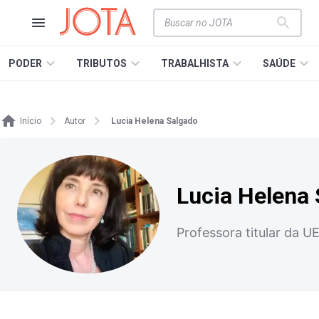
PODER
TRIBUTOS
TRABALHISTA
SAÚDE
Início
Autor
Lucia Helena Salgado
Lucia Helena
Professora titular da U