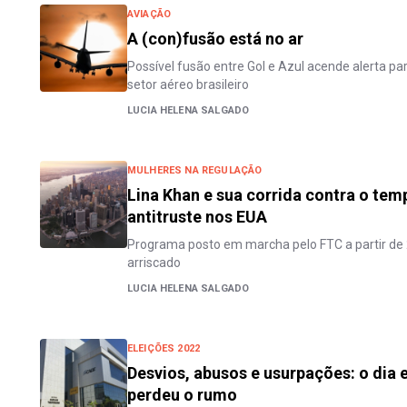
AVIAÇÃO
A (con)fusão está no ar
Possível fusão entre Gol e Azul acende alerta 
setor aéreo brasileiro
LUCIA HELENA SALGADO
MULHERES NA REGULAÇÃO
Lina Khan e sua corrida contra o tem
antitruste nos EUA
Programa posto em marcha pelo FTC a partir de
arriscado
LUCIA HELENA SALGADO
ELEIÇÕES 2022
Desvios, abusos e usurpações: o dia
perdeu o rumo