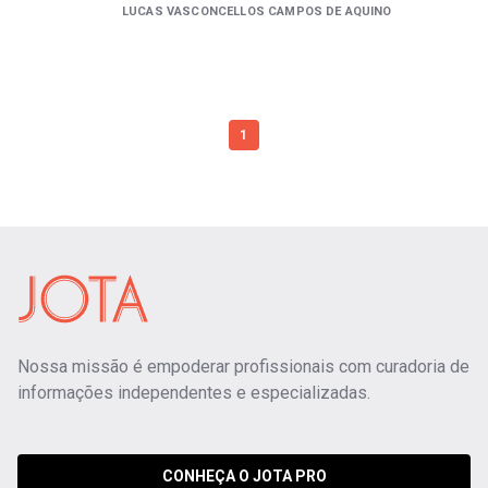
LUCAS VASCONCELLOS CAMPOS DE AQUINO
1
Nossa missão é empoderar profissionais com curadoria de
informações independentes e especializadas.
CONHEÇA O JOTA PRO