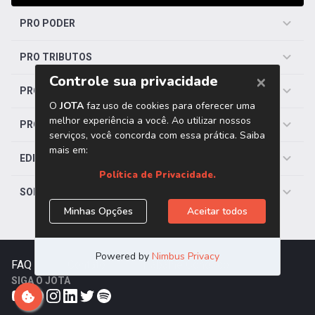
PRO PODER
PRO TRIBUTOS
PRO TRABALHISTA
PRO SAÚDE
EDITORIAS
SOBRE O JOTA
FAQ
|
Contato
|
Trabalhe Conosco
SIGA O JOTA